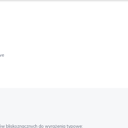
we
ów bliskoznacznych do wyrażenia
typowe
: