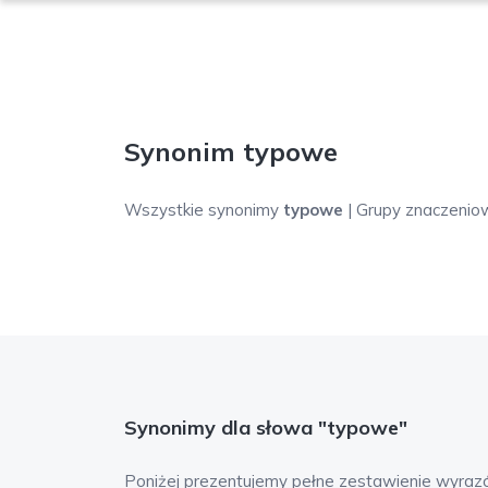
Synonim typowe
Wszystkie synonimy
typowe
| Grupy znaczenio
Synonimy dla słowa "typowe"
Poniżej prezentujemy pełne zestawienie wyraz