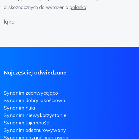
bliskoznacznych do wyrażenia
polanka
:
łąka
Najczęściej odwiedzane
Synonim zachwycająco
Synonim dobry jakościowo
Synonim hula
Synonim niewykorzystanie
Synonim tajemność
Synonim odsznurowywany
Synonim poznać gruntownie