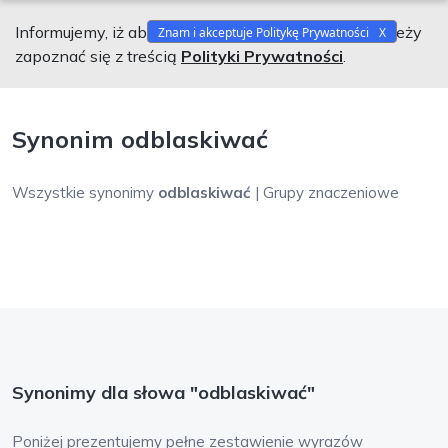
Informujemy, iż aby korzystać z naszego serwisu należy
Znam i akceptuje Politykę Prywatności
zapoznać się z treścią
Polityki Prywatności
.
Synonim odblaskiwać
Wszystkie synonimy
odblaskiwać
| Grupy znaczeniowe
Synonimy dla słowa "odblaskiwać"
Poniżej prezentujemy pełne zestawienie wyrazów