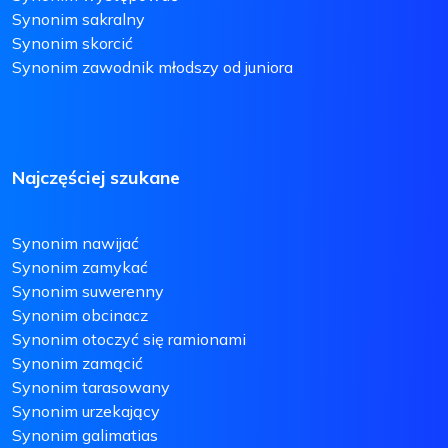
Synonim sakralny
Synonim skorcić
Synonim zawodnik młodszy od juniora
Najczęściej szukane
Synonim nawijać
Synonim zamykać
Synonim suwerenny
Synonim obcinacz
Synonim otoczyć się ramionami
Synonim zamącić
Synonim tarasowany
Synonim urzekający
Synonim galimatias