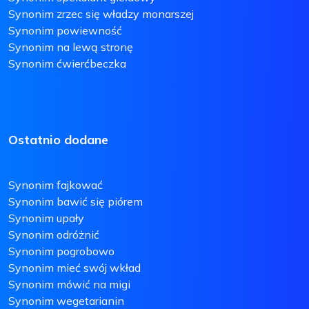
Synonim zrzec się władzy monarszej
Synonim powiewność
Synonim na lewą stronę
Synonim ćwierćbeczka
Ostatnio dodane
Synonim fajkować
Synonim bawić się piórem
Synonim upały
Synonim odróżnić
Synonim pogrobowo
Synonim mieć swój wkład
Synonim mówić na migi
Synonim wegetarianin