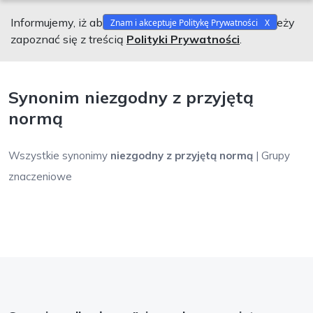
Informujemy, iż aby korzystać z naszego serwisu należy
Znam i akceptuje Politykę Prywatności
zapoznać się z treścią
Polityki Prywatności
.
Synonim niezgodny z przyjętą
normą
Wszystkie synonimy
niezgodny z przyjętą normą
| Grupy
znaczeniowe