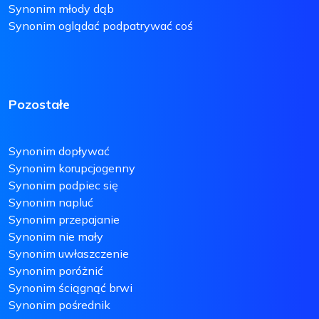
Synonim młody dąb
Synonim oglądać podpatrywać coś
Pozostałe
Synonim dopływać
Synonim korupcjogenny
Synonim podpiec się
Synonim napluć
Synonim przepajanie
Synonim nie mały
Synonim uwłaszczenie
Synonim poróżnić
Synonim ściągnąć brwi
Synonim pośrednik