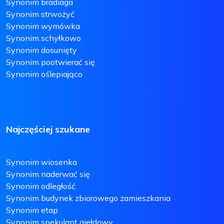
Synonim bradiaga
Synonim strwożyć
Synonim wymówka
Synonim schyłkowo
Synonim dosunięty
Synonim pootwierać się
Synonim oślepiająco
Najczęściej szukane
Synonim wiosenka
Synonim naderwać się
Synonim odległość
Synonim budynek zbiorowego zamieszkania
Synonim etap
Synonim spekulant giełdowy