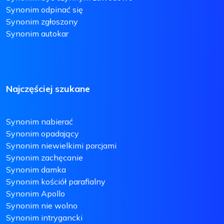
Synonim odpinać się
Synonim zgłoszony
Synonim autokar
Najczęściej szukane
Synonim nabierać
Synonim opadający
Synonim niewielkimi porcjami
Synonim zachęcanie
Synonim damka
Synonim kościół parafialny
Synonim Apollo
Synonim nie wolno
Synonim intrygancki