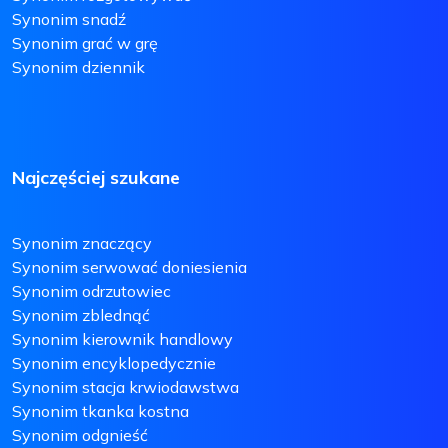
Synonim snadź
Synonim grać w grę
Synonim dziennik
Najczęściej szukane
Synonim znaczący
Synonim serwować doniesienia
Synonim odrzutowiec
Synonim zblednąć
Synonim kierownik handlowy
Synonim encyklopedycznie
Synonim stacja krwiodawstwa
Synonim tkanka kostna
Synonim odgnieść