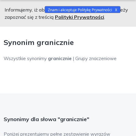
Informujemy, iż aby korzystać z naszego serwisu należy
Znam i akceptuje Politykę Prywatności
zapoznać się z treścią
Polityki Prywatności
.
Synonim granicznie
Wszystkie synonimy
granicznie
| Grupy znaczeniowe
Synonimy dla słowa "granicznie"
Poniżej prezentujemy pełne zestawienie wyrazów