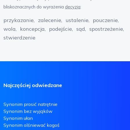
bliskoznacznych do wyrażenia
decyzja
:
przykazanie
zalecenie
ustalenie
pouczenie
wola
koncepcja
podejście
sąd
spostrzeżenie
stwierdzenie
Najczęściej odwiedzane
Synonim prosić natrętnie
Synonim bez wyjąków
Synonim ułan
Synonim olśniewać kogoś