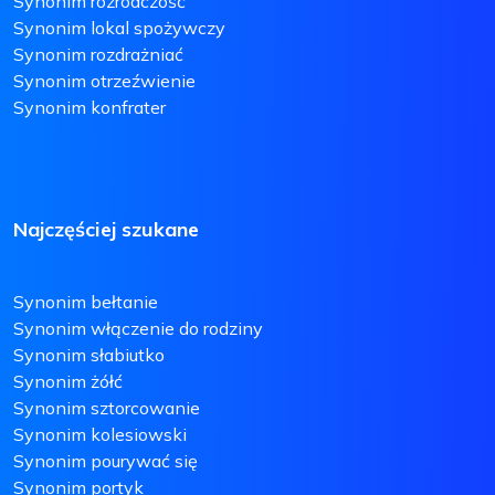
Synonim rozrodczość
Synonim lokal spożywczy
Synonim rozdrażniać
Synonim otrzeźwienie
Synonim konfrater
Najczęściej szukane
Synonim bełtanie
Synonim włączenie do rodziny
Synonim słabiutko
Synonim żółć
Synonim sztorcowanie
Synonim kolesiowski
Synonim pourywać się
Synonim portyk