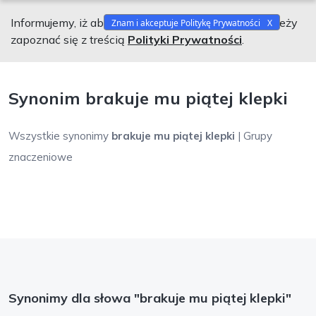
Informujemy, iż aby korzystać z naszego serwisu należy
Znam i akceptuje Politykę Prywatności
zapoznać się z treścią
Polityki Prywatności
.
Synonim brakuje mu piątej klepki
Wszystkie synonimy
brakuje mu piątej klepki
| Grupy
znaczeniowe
Synonimy dla słowa "brakuje mu piątej klepki"