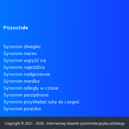
Pozostałe
Synonim zbieglec
Synonim naciec
Synonim wgryźć się
Synonim najeźdźca
Synonim nadgonienie
Synonim mordka
Synonim odległy w czasie
Synonim porządnisia
Synonim przykładać rękę do czegoś
Synonim pinezka
Copyright © 2021 - 2026 - Internetowy słownik synonimów języka polskiego