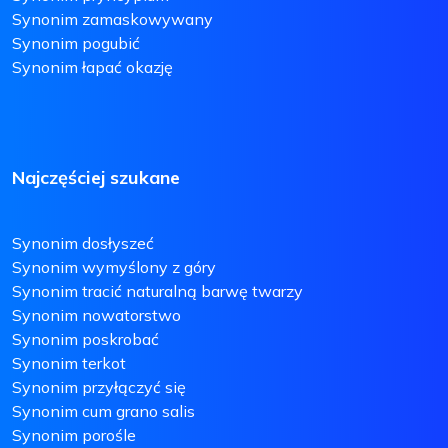
Synonim zamaskowywany
Synonim pogubić
Synonim łapać okazję
Najczęściej szukane
Synonim dosłyszeć
Synonim wymyślony z góry
Synonim tracić naturalną barwę twarzy
Synonim nowatorstwo
Synonim poskrobać
Synonim terkot
Synonim przyłączyć się
Synonim cum grano salis
Synonim porośle