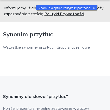
Informujemy, iż aby korzystać z naszego serwisu należy
Znam i akceptuje Politykę Prywatności
zapoznać się z treścią
Polityki Prywatności
.
Synonim przytłuc
Wszystkie synonimy
przytłuc
| Grupy znaczeniowe
Synonimy dla słowa "przytłuc"
Poniżej prezentujemy pełne zestawienie wyrazów