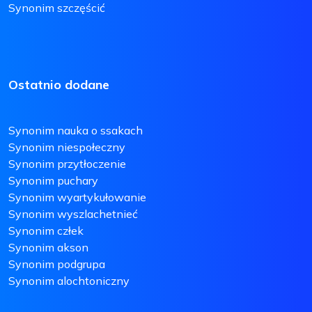
Synonim szczęścić
Ostatnio dodane
Synonim nauka o ssakach
Synonim niespołeczny
Synonim przytłoczenie
Synonim puchary
Synonim wyartykułowanie
Synonim wyszlachetnieć
Synonim człek
Synonim akson
Synonim podgrupa
Synonim alochtoniczny