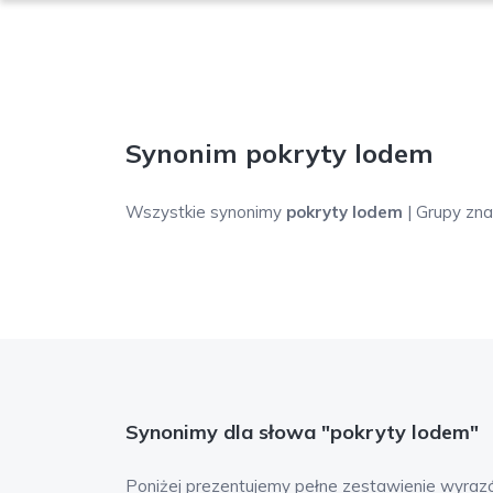
Synonim pokryty lodem
Wszystkie synonimy
pokryty lodem
| Grupy zn
Synonimy dla słowa "pokryty lodem"
Poniżej prezentujemy pełne zestawienie wyraz