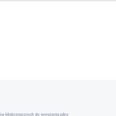
ów bliskoznacznych do wyrażenia
pilny
: