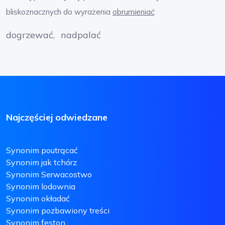
bliskoznacznych do wyrażenia
obrumieniać
:
dogrzewać
nadpalać
Najczęściej odwiedzane
Synonim poutrącać
Synonim jak tchórz
Synonim Serwacostwo
Synonim lodownia
Synonim okładać
Synonim pozbawiony treści
Synonim feston