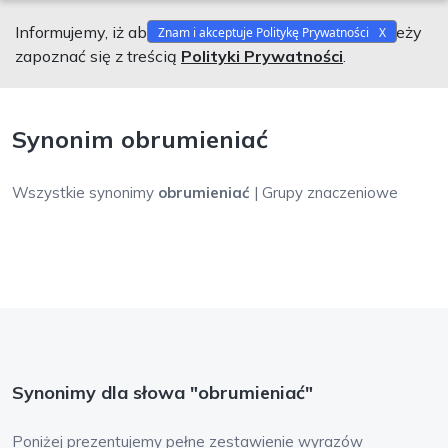
Informujemy, iż aby korzystać z naszego serwisu należy
Znam i akceptuje Politykę Prywatności
zapoznać się z treścią
Polityki Prywatności
.
Synonim obrumieniać
Wszystkie synonimy
obrumieniać
| Grupy znaczeniowe
Synonimy dla słowa "obrumieniać"
Poniżej prezentujemy pełne zestawienie wyrazów