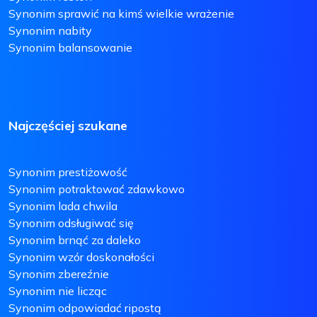
Synonim sprawić na kimś wielkie wrażenie
Synonim nabity
Synonim balansowanie
Najczęściej szukane
Synonim prestiżowość
Synonim potraktować zdawkowo
Synonim lada chwila
Synonim odsługiwać się
Synonim brnąć za daleko
Synonim wzór doskonałości
Synonim zbereźnie
Synonim nie licząc
Synonim odpowiadać ripostą