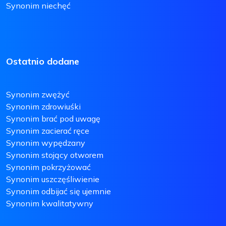
Synonim niechęć
Ostatnio dodane
Synonim zwężyć
Synonim zdrowiuśki
Synonim brać pod uwagę
Synonim zacierać ręce
Synonim wypędzany
Synonim stojący otworem
Synonim pokrzyżować
Synonim uszczęśliwienie
Synonim odbijać się ujemnie
Synonim kwalitatywny