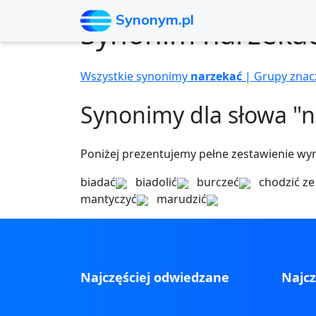
Synonym.pl
Synonim narzeka
Wszystkie synonimy
narzekać
| Grupy znac
Synonimy dla słowa "n
Poniżej prezentujemy pełne zestawienie w
biadać
biadolić
burczeć
chodzić ze
mantyczyć
marudzić
Najczęściej odwiedzane
Najcz