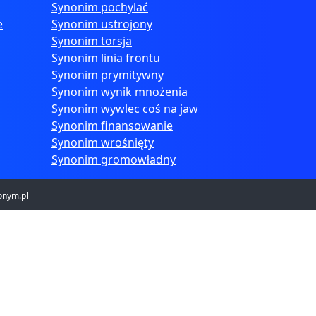
Synonim pochylać
e
Synonim ustrojony
Synonim torsja
Synonim linia frontu
Synonim prymitywny
Synonim wynik mnożenia
Synonim wywlec coś na jaw
Synonim finansowanie
Synonim wrośnięty
Synonim gromowładny
onym.pl