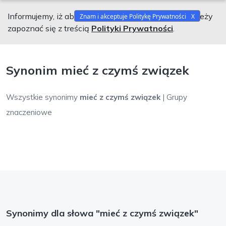
Informujemy, iż aby korzystać z naszego serwisu należy
Znam i akceptuje Politykę Prywatności
zapoznać się z treścią
Polityki Prywatności
.
Synonim mieć z czymś związek
Wszystkie synonimy
mieć z czymś związek
| Grupy
znaczeniowe
Synonimy dla słowa "mieć z czymś związek"