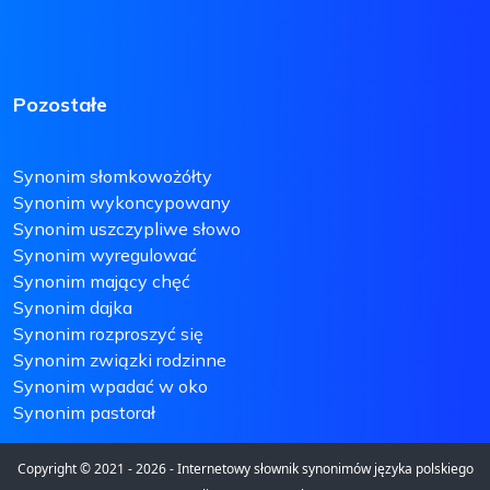
Pozostałe
Synonim słomkowożółty
Synonim wykoncypowany
Synonim uszczypliwe słowo
Synonim wyregulować
Synonim mający chęć
Synonim dajka
Synonim rozproszyć się
Synonim związki rodzinne
Synonim wpadać w oko
Synonim pastorał
Copyright © 2021 - 2026 - Internetowy słownik synonimów języka polskiego