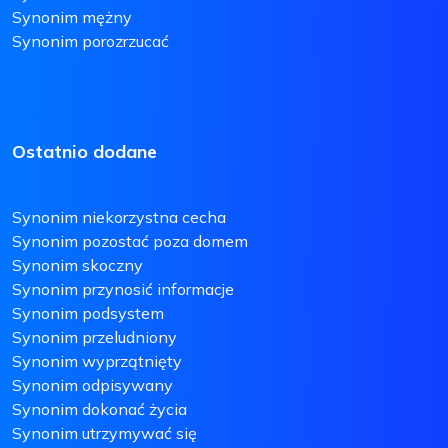
Synonim mężny
Synonim porozrzucać
Ostatnio dodane
Synonim niekorzystna cecha
Synonim pozostać poza domem
Synonim skoczny
Synonim przynosić informacje
Synonim podsystem
Synonim przeludniony
Synonim wyprzątnięty
Synonim odpisywany
Synonim dokonać życia
Synonim utrzymywać się