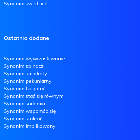
Synonim swędzieć
Ostatnio dodane
Synonim wywrzaskiwanie
Synonim spinacz
Synonim smarkaty
Synonim pekuniarny
Synonim bulgotać
Synonim stać się równym
Synonim sodomia
Synonim wspomóc się
Synonim stokroć
Synonim implikowany