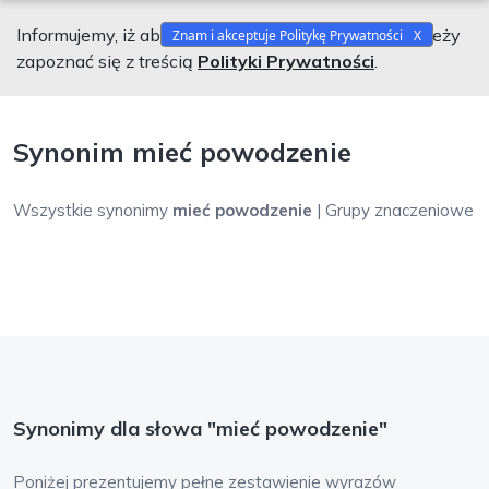
Informujemy, iż aby korzystać z naszego serwisu należy
Znam i akceptuje Politykę Prywatności
zapoznać się z treścią
Polityki Prywatności
.
Synonim mieć powodzenie
Wszystkie synonimy
mieć powodzenie
| Grupy znaczeniowe
Synonimy dla słowa "mieć powodzenie"
Poniżej prezentujemy pełne zestawienie wyrazów