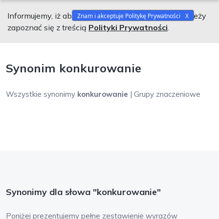
Informujemy, iż aby korzystać z naszego serwisu należy
Znam i akceptuje Politykę Prywatności
zapoznać się z treścią
Polityki Prywatności
.
Synonim konkurowanie
Wszystkie synonimy
konkurowanie
| Grupy znaczeniowe
Synonimy dla słowa "konkurowanie"
Poniżej prezentujemy pełne zestawienie wyrazów