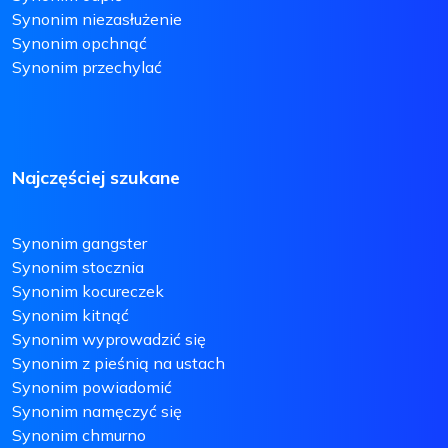
Synonim niezasłużenie
Synonim opchnąć
Synonim przechylać
Najczęściej szukane
Synonim gangster
Synonim stocznia
Synonim kocureczek
Synonim kitnąć
Synonim wyprowadzić się
Synonim z pieśnią na ustach
Synonim powiadomić
Synonim namęczyć się
Synonim chmurno